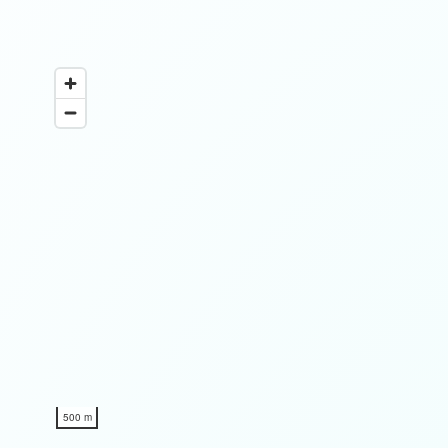
500 m