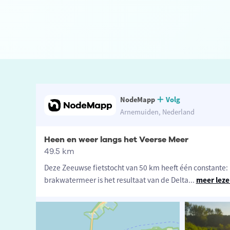
NodeMapp
Volg
Arnemuiden, Nederland
Heen en weer langs het Veerse Meer
49.5 km
Deze Zeeuwse fietstocht van 50 km heeft één constante: 
brakwatermeer is het resultaat van de Delta
...
meer lez