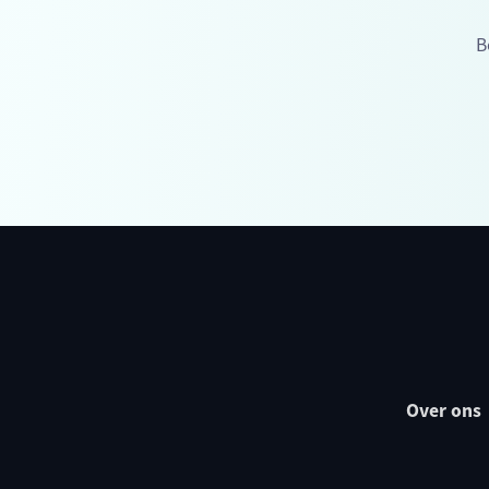
B
Over ons