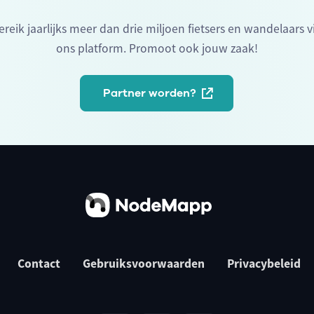
ereik jaarlijks meer dan drie miljoen fietsers en wandelaars v
ons platform. Promoot ook jouw zaak!
Partner worden?
Contact
Gebruiksvoorwaarden
Privacybeleid