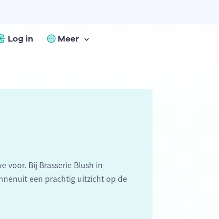
Log in
Meer
 voor. Bij Brasserie Blush in
nnenuit een prachtig uitzicht op de