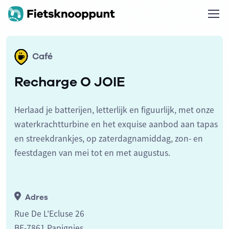
Café
Recharge O JOIE
Herlaad je batterijen, letterlijk en figuurlijk, met onze
waterkrachtturbine en het exquise aanbod aan tapas
en streekdrankjes, op zaterdagnamiddag, zon- en
feestdagen van mei tot en met augustus.
Adres
Rue De L'Ecluse 26
BE-7861 Papignies