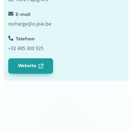
E-mail
recharge@o-joie.be
Telefoon
+32 485 300 925
Website