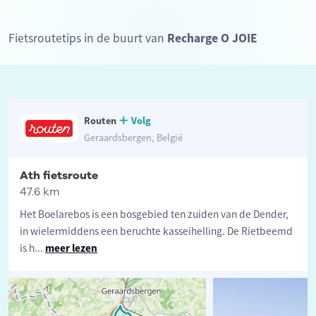
Fietsroutetips in de buurt van
Recharge O JOIE
Routen
Volg
Geraardsbergen, België
Ath fietsroute
47.6 km
Het Boelarebos is een bosgebied ten zuiden van de Dender,
in wielermiddens een beruchte kasseihelling. De Rietbeemd
is h
...
meer lezen