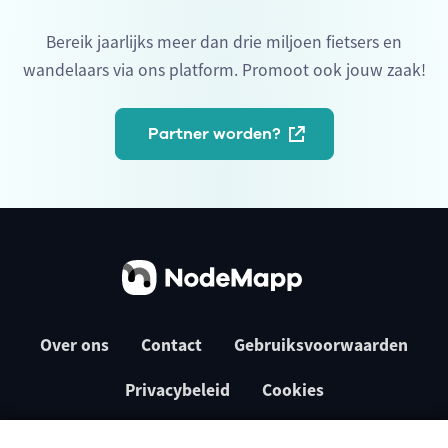
Bereik jaarlijks meer dan drie miljoen fietsers en
wandelaars via ons platform. Promoot ook jouw zaak!
Partner worden?
Over ons
Contact
Gebruiksvoorwaarden
Privacybeleid
Cookies