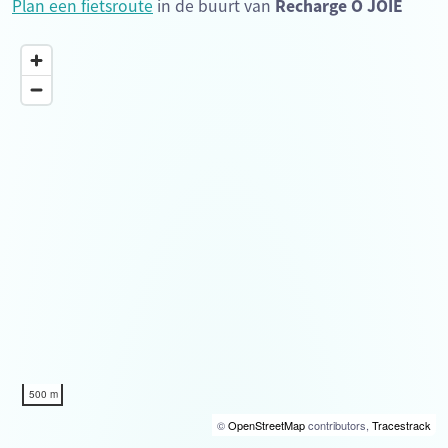
Plan een fietsroute
in de buurt van
Recharge O JOIE
500 m
©
OpenStreetMap
contributors,
Tracestrack