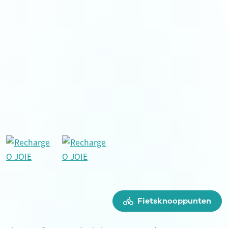
Fietsknooppunten