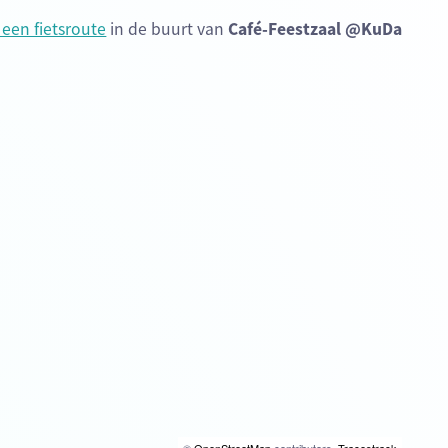
 een fietsroute
in de buurt van
Café-Feestzaal @KuDa