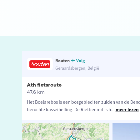
Routen
Volg
Geraardsbergen, België
Ath fietsroute
47.6 km
Het Boelarebos is een bosgebied ten zuiden van de Dend
beruchte kasseihelling. De Rietbeemd is h
...
meer lezen