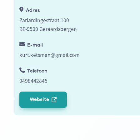
Adres
Zarlardingestraat 100
BE-9500 Geraardsbergen
E-mail
kurt.ketsman@gmail.com
Telefoon
0498442845
Website