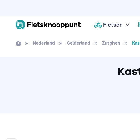
Fietsen
Nederland
Gelderland
Zutphen
Kas
Kas