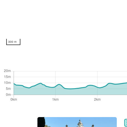
300 m