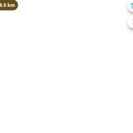
8.6 km