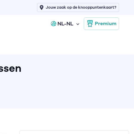
Jouw zaak op de knooppuntenkaart?
NL-NL
Premium
ssen