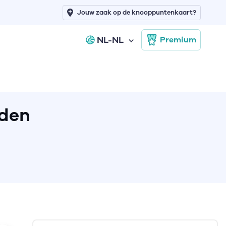
Jouw zaak op de knooppuntenkaart?
NL-NL
Premium
rden