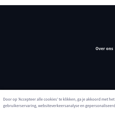
Over ons
Door op 'Accepteer alle cookies' te klikken, ga je akkoord met he
gebruikerservaring, websiteverkeersanalyse en gepersonaliseerd