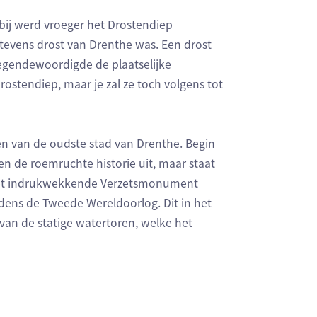
abij werd vroeger het Drostendiep
tevens drost van Drenthe was. Een drost
tegendewoordigde de plaatselijke
rostendiep, maar je zal ze toch volgens tot
en van de oudste stad van Drenthe. Begin
en de roemruchte historie uit, maar staat
 het indrukwekkende Verzetsmonument
dens de Tweede Wereldoorlog. Dit in het
an de statige watertoren, welke het