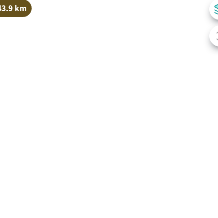
43.9 km