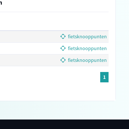
n
fietsknooppunten
fietsknooppunten
fietsknooppunten
1