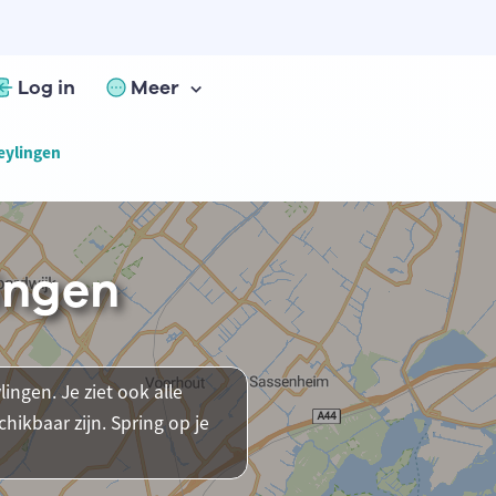
Log in
Meer
Teylingen
lingen
lingen. Je ziet ook alle
ikbaar zijn. Spring op je