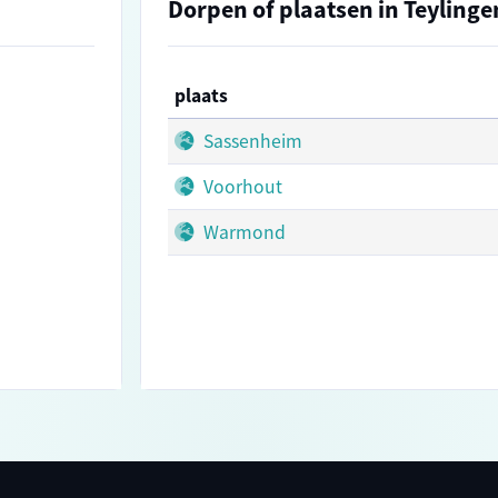
Dorpen of plaatsen in Teylinge
plaats
Sassenheim
Voorhout
Warmond