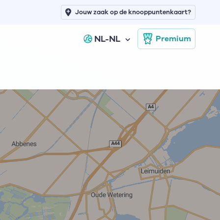
Jouw zaak op de knooppuntenkaart?
NL-NL
Premium