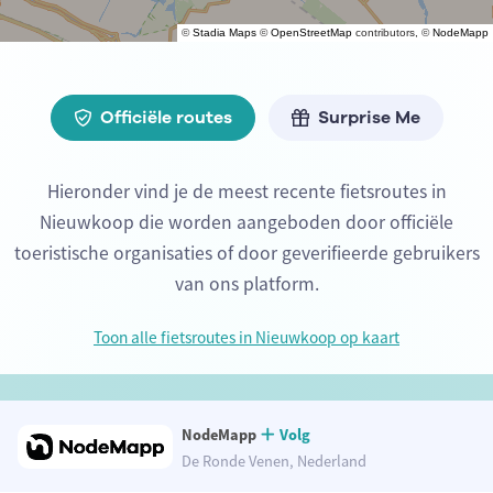
©
Stadia Maps
©
OpenStreetMap
contributors, ©
NodeMapp
Officiële routes
Surprise Me
Hieronder vind je de meest recente fietsroutes in
Nieuwkoop die worden aangeboden door officiële
toeristische organisaties of door geverifieerde gebruikers
van ons platform.
Toon alle fietsroutes in Nieuwkoop op kaart
NodeMapp
Volg
De Ronde Venen, Nederland