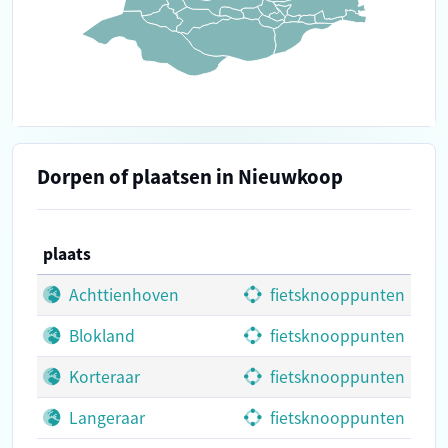
Dorpen of plaatsen in Nieuwkoop
plaats
Achttienhoven
fietsknooppunten
Blokland
fietsknooppunten
Korteraar
fietsknooppunten
Langeraar
fietsknooppunten