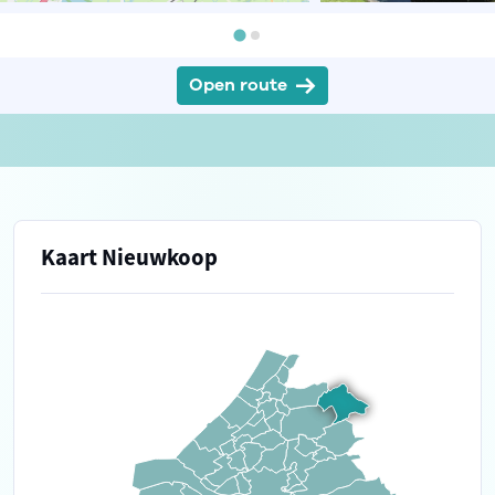
Open route
Kaart Nieuwkoop