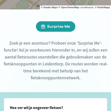
©
Stadia Maps
©
OpenStreetMap
contributors, ©
NodeMapp
Surprise Me
Zoek je een avontuur? Probeer onze 'Surprise Me'-
functie! Vul je voorkeuren hieronder in, en wij zullen een
aantal fietsroutes voorstellen die gebruikmaken van de
fietsknooppunten in Leiderdorp. De routes worden real-
time berekend met behulp van het
fietsknooppuntennetwerk.
Hoe ver wil je ongeveer fietsen?