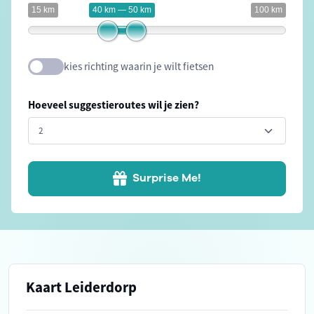
15 km
40 km — 50 km
100 km
kies richting waarin je wilt fietsen
Hoeveel suggestieroutes wil je zien?
Surprise Me!
Kaart Leiderdorp