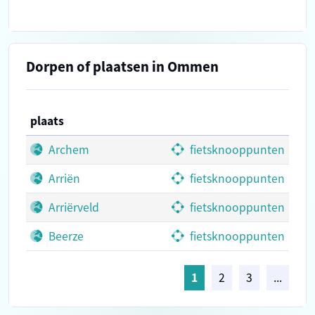
Dorpen of plaatsen in Ommen
plaats
Archem
fietsknooppunten
Arriën
fietsknooppunten
Arriërveld
fietsknooppunten
Beerze
fietsknooppunten
1
2
3
...