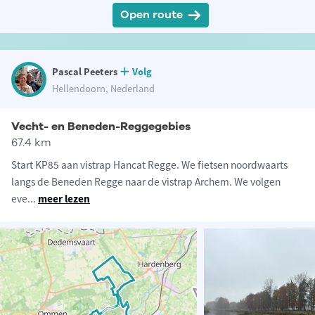
Open route
Pascal Peeters
Volg
Hellendoorn, Nederland
Vecht- en Beneden-Reggegebies
67.4 km
Start KP85 aan vistrap Hancat Regge. We fietsen noordwaarts
langs de Beneden Regge naar de vistrap Archem. We volgen
eve
...
meer lezen