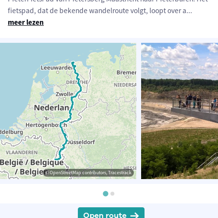
fietspad, dat de bekende wandelroute volgt, loopt over a
...
meer lezen
© OpenStreetMap contributors, Tracestrack
Open route