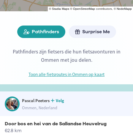
©
Stadia Maps
©
OpenStreetMap
contributors, ©
NodeMapp
Pathfinders
Surprise Me
Pathfinders zijn fietsers die hun fietsavonturen in
Ommen met jou delen.
Toon alle fietsroutes in Ommen op kaart
Pascal Peeters
Volg
Ommen, Nederland
Door bos en hei van de Sallandse Heuvelrug
62.8 km