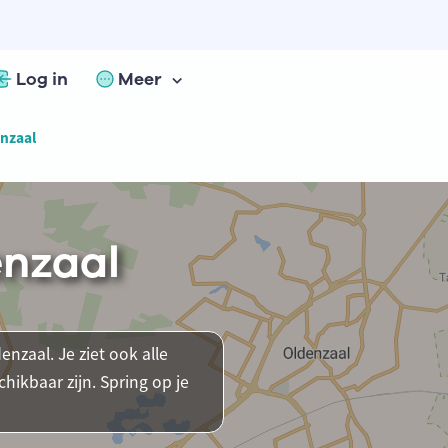
Log in
Meer
enzaal
enzaal
enzaal. Je ziet ook alle
ikbaar zijn. Spring op je