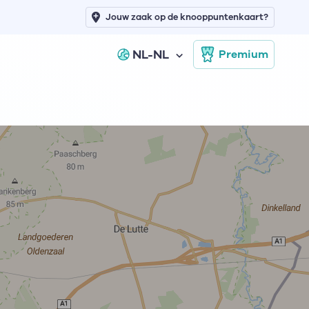
Jouw zaak op de knooppuntenkaart?
NL-NL
Premium