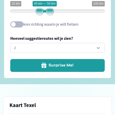
15 km
40 km — 50 km
100 km
kies richting waarin je wilt fietsen
Hoeveel suggestieroutes wil je zien?
Surprise Me!
Kaart Texel