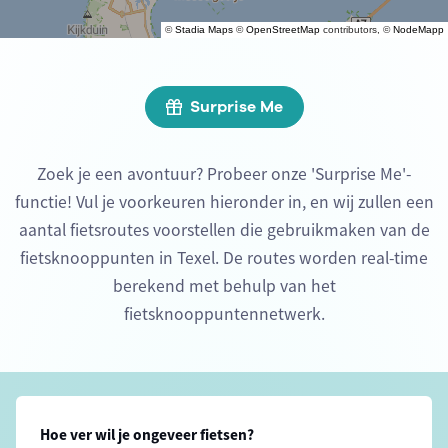
©
Stadia Maps
©
OpenStreetMap
contributors, ©
NodeMapp
Surprise Me
Zoek je een avontuur? Probeer onze 'Surprise Me'-
functie! Vul je voorkeuren hieronder in, en wij zullen een
aantal fietsroutes voorstellen die gebruikmaken van de
fietsknooppunten in Texel. De routes worden real-time
berekend met behulp van het
fietsknooppuntennetwerk.
Hoe ver wil je ongeveer fietsen?