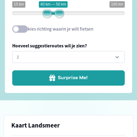
15 km
40 km — 50 km
100 km
kies richting waarin je wilt fietsen
Hoeveel suggestieroutes wil je zien?
Surprise Me!
Kaart Landsmeer