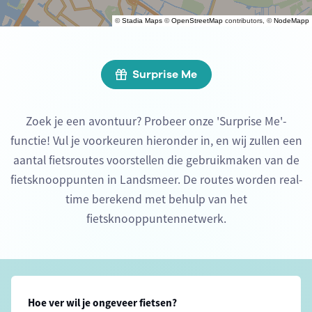
©
Stadia Maps
©
OpenStreetMap
contributors, ©
NodeMapp
Surprise Me
Zoek je een avontuur? Probeer onze 'Surprise Me'-
functie! Vul je voorkeuren hieronder in, en wij zullen een
aantal fietsroutes voorstellen die gebruikmaken van de
fietsknooppunten in Landsmeer. De routes worden real-
time berekend met behulp van het
fietsknooppuntennetwerk.
Hoe ver wil je ongeveer fietsen?