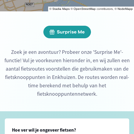
©
Stadia Maps
©
OpenStreetMap
contributors, ©
NodeMapp
Surprise Me
Zoek je een avontuur? Probeer onze 'Surprise Me'-
functie! Vul je voorkeuren hieronder in, en wij zullen een
aantal fietsroutes voorstellen die gebruikmaken van de
fietsknooppunten in Enkhuizen. De routes worden real-
time berekend met behulp van het
fietsknooppuntennetwerk.
Hoe ver wil je ongeveer fietsen?