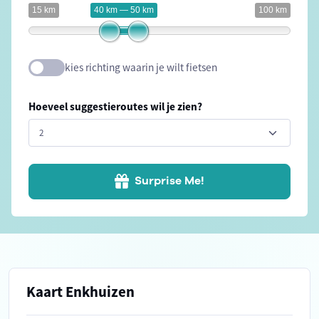
15 km
40 km — 50 km
100 km
kies richting waarin je wilt fietsen
Hoeveel suggestieroutes wil je zien?
Surprise Me!
Kaart Enkhuizen