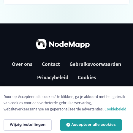
Over ons
Contact
Gebruiksvoorwaarden
Privacybeleid
Cookies
Door op 'Accepteer alle cookies' te klikken, ga je akkoord met het gebruik
van cookies voor een verbeterde gebruikerservaring,
websiteverkeersanalyse en gepersonaliseerde advertenties.
Cookiebeleid
Wijzig instellingen
Accepteer alle cookies
© 2026 NodeMapp BV