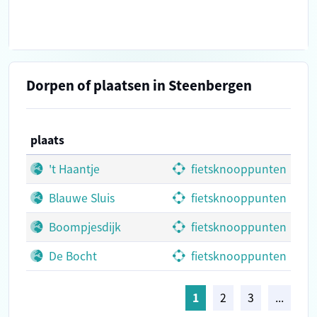
Dorpen of plaatsen in Steenbergen
plaats
't Haantje
fietsknooppunten
Blauwe Sluis
fietsknooppunten
Boompjesdijk
fietsknooppunten
De Bocht
fietsknooppunten
1
2
3
...