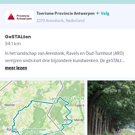
Toerisme Provincie Antwerpen
Volg
2370 Arendonk, Nederland
GeSTALten
34.1 km
In het landschap van Arendonk, Ravels en Oud-Turnhout (ARO)
verrijzen sinds kort drie bijzondere kunstwerken. De geSTALt
...
meer lezen