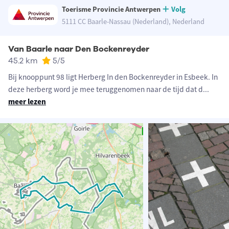
Toerisme Provincie Antwerpen
Volg
5111 CC Baarle-Nassau (Nederland), Nederland
Van Baarle naar Den Bockenreyder
45.2 km
5
/5
Bij knooppunt 98 ligt Herberg In den Bockenreyder in Esbeek. In
deze herberg word je mee teruggenomen naar de tijd dat d
...
meer lezen