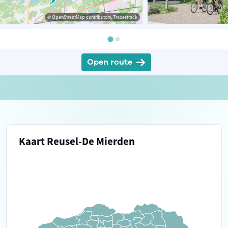
© OpenStreetMap contributors, Tracestrack
Open route
Kaart Reusel-De Mierden