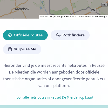
©
Stadia Maps
©
OpenStreetMap
contributors, ©
NodeMapp
Officiële routes
Pathfinders
Surprise Me
Hieronder vind je de meest recente fietsroutes in Reusel-
De Mierden die worden aangeboden door officiële
toeristische organisaties of door geverifieerde gebruikers
van ons platform.
Toon alle fietsroutes in Reusel-De Mierden op kaart