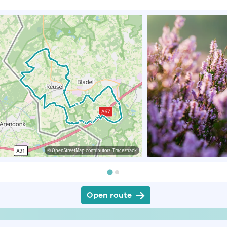
© OpenStreetMap contributors, Tracestrack
Open route