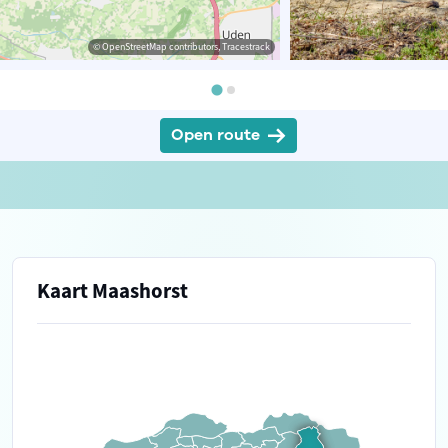
© OpenStreetMap contributors, Tracestrack
Open route
Kaart Maashorst