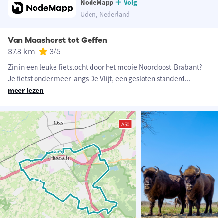
NodeMapp
Volg
Uden, Nederland
Van Maashorst tot Geffen
37.8 km
3
/5
Zin in een leuke fietstocht door het mooie Noordoost-Brabant?
Je fietst onder meer langs De Vlijt, een gesloten standerd
...
meer lezen