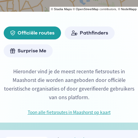
©
Stadia Maps
©
OpenStreetMap
contributors, ©
NodeMapp
Officiële routes
Pathfinders
Surprise Me
Hieronder vind je de meest recente fietsroutes in
Maashorst die worden aangeboden door officiële
toeristische organisaties of door geverifieerde gebruikers
van ons platform.
Toon alle fietsroutes in Maashorst op kaart