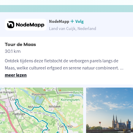
NodeMapp
Volg
Land van Cuijk, Nederland
Tour de Maas
30.1 km
Ontdek tijdens deze fietstocht de verborgen parels langs de
Maas, welke cultureel erfgoed en serene natuur combineert.
...
meer lezen