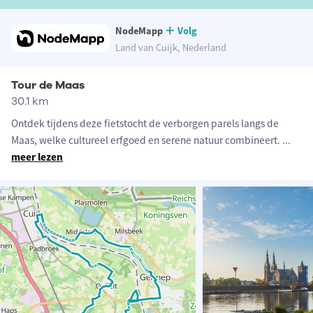
NodeMapp
Volg
Land van Cuijk, Nederland
Tour de Maas
30.1 km
Ontdek tijdens deze fietstocht de verborgen parels langs de
Maas, welke cultureel erfgoed en serene natuur combineert.
...
meer lezen