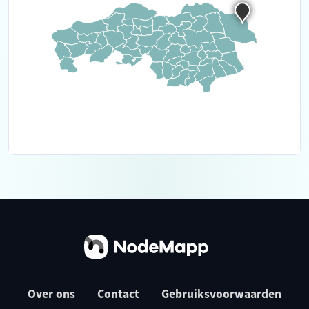
Over ons
Contact
Gebruiksvoorwaarden