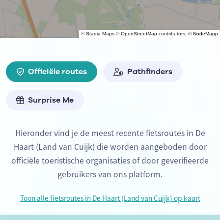
©
Stadia Maps
©
OpenStreetMap
contributors, ©
NodeMapp
Officiële routes
Pathfinders
Surprise Me
Hieronder vind je de meest recente fietsroutes in De
Haart (Land van Cuijk) die worden aangeboden door
officiële toeristische organisaties of door geverifieerde
gebruikers van ons platform.
Toon alle fietsroutes in De Haart (Land van Cuijk) op kaart