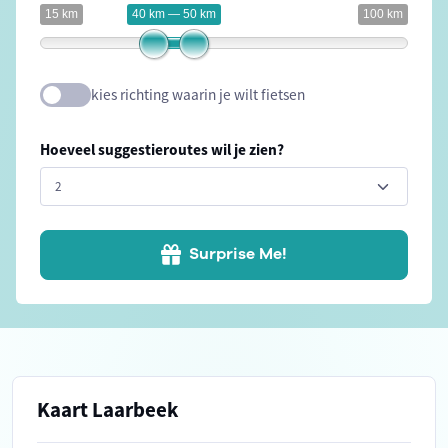
15 km
40 km — 50 km
100 km
kies richting waarin je wilt fietsen
Hoeveel suggestieroutes wil je zien?
Surprise Me!
Kaart Laarbeek