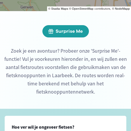
©
Stadia Maps
©
OpenStreetMap
contributors, ©
NodeMapp
Surprise Me
Zoek je een avontuur? Probeer onze 'Surprise Me'-
functie! Vul je voorkeuren hieronder in, en wij zullen een
aantal fietsroutes voorstellen die gebruikmaken van de
fietsknooppunten in Laarbeek. De routes worden real-
time berekend met behulp van het
fietsknooppuntennetwerk.
Hoe ver wil je ongeveer fietsen?