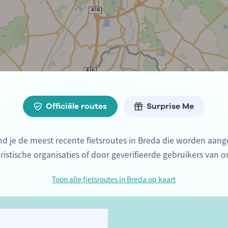
Officiële routes
Surprise Me
nd je de meest recente fietsroutes in Breda die worden aa
oeristische organisaties of door geverifieerde gebruikers van o
Toon alle fietsroutes in Breda op kaart