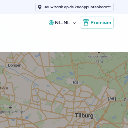
Jouw zaak op de knooppuntenkaart?
NL-NL
Premium