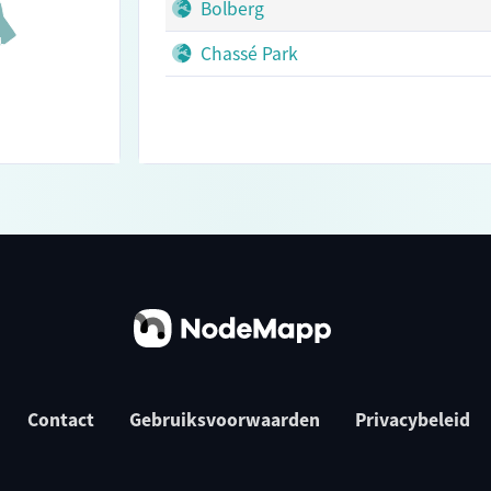
Bolberg
Chassé Park
Contact
Gebruiksvoorwaarden
Privacybeleid