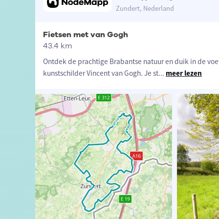
Zundert, Nederland
Fietsen met van Gogh
43.4 km
Ontdek de prachtige Brabantse natuur en duik in de vo
kunstschilder Vincent van Gogh. Je st
...
meer lezen