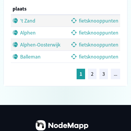
plaats
't Zand
fietsknooppunten
Alphen
fietsknooppunten
Alphen-Oosterwijk
fietsknooppunten
Balleman
fietsknooppunten
1
2
3
...