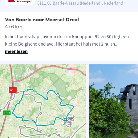
5111 CC Baarle-Nassau (Nederland), Nederland
Van Baarle naar Meersel-Dreef
47.6 km
In het buurtschap Loveren (tussen knooppunt 92 en 80) ligt een
kleine Belgische enclave. Hier staat het huis met 2 huisn
...
meer lezen