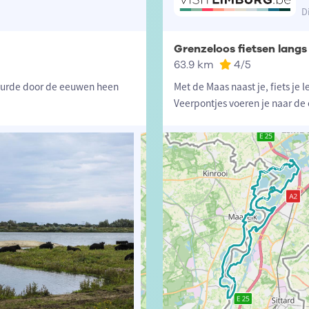
D
Grenzeloos fietsen lang
63.9 km
4
/5
chuurde door de eeuwen heen
Met de Maas naast je, fiets je l
Veerpontjes voeren je naar de