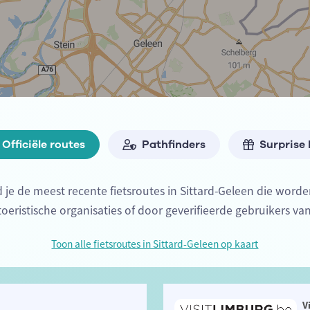
Officiële routes
Pathfinders
Surprise
d je de meest recente fietsroutes in Sittard-Geleen die wor
 toeristische organisaties of door geverifieerde gebruikers va
Toon alle fietsroutes in Sittard-Geleen op kaart
V