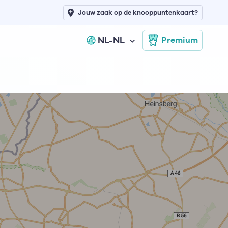
Jouw zaak op de knooppuntenkaart?
NL-NL
Premium