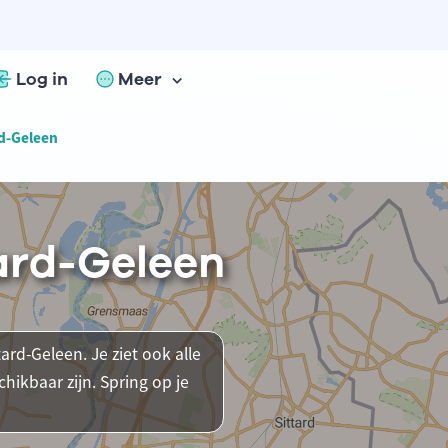
Log in
Meer
rd-Geleen
tard-Geleen
tard-Geleen. Je ziet ook alle
ikbaar zijn. Spring op je