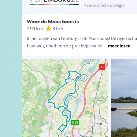
Maasmechelen, België
Waar de Maas baas is
49.1 km
3.5
/5
In het oosten van Limburg is de Maas baas! De rivier s
haar weg doorheen de prachtige vallei
...
meer lezen