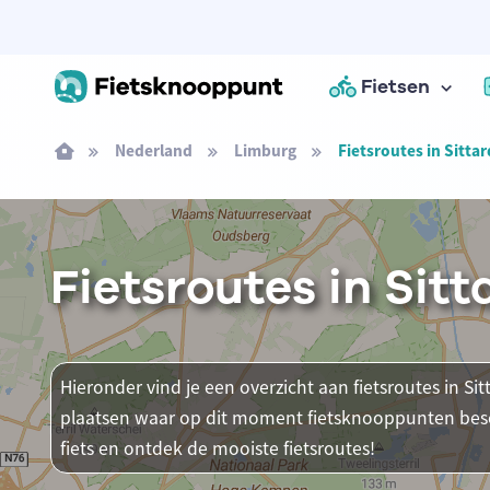
Fietsen
Nederland
Limburg
Fietsroutes in Sitta
Fietsroutes in Sit
Hieronder vind je een overzicht aan fietsroutes in Sit
plaatsen waar op dit moment fietsknooppunten besch
fiets en ontdek de mooiste fietsroutes!