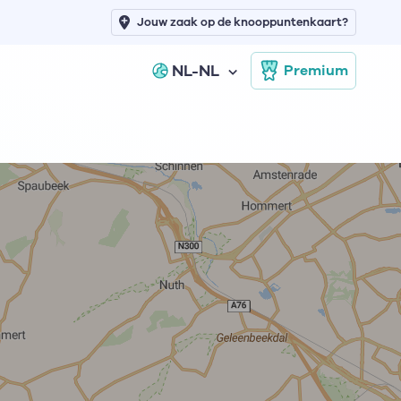
Jouw zaak op de knooppuntenkaart?
NL-NL
Premium