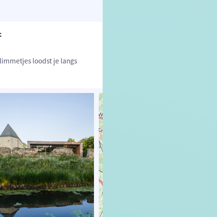
t
limmetjes loodst je langs