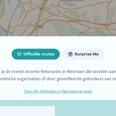
Officiële routes
Surprise Me
d je de meest recente fietsroutes in Meerssen die worden a
oeristische organisaties of door geverifieerde gebruikers van o
Toon alle fietsroutes in Meerssen op kaart