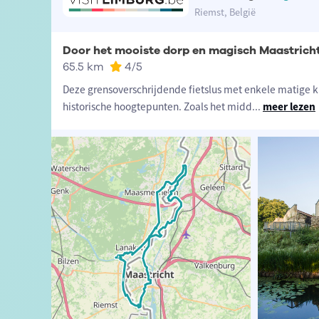
Riemst, België
Door het mooiste dorp en magisch Maastrich
65.5 km
4
/5
Deze grensoverschrijdende fietslus met enkele matige k
historische hoogtepunten. Zoals het midd
...
meer lezen