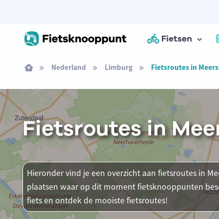
Fietsen
Nederland
Limburg
Fietsroutes in Meer
Fietsroutes in Mee
Hieronder vind je een overzicht aan fietsroutes in Mee
plaatsen waar op dit moment fietsknooppunten besch
fiets en ontdek de mooiste fietsroutes!