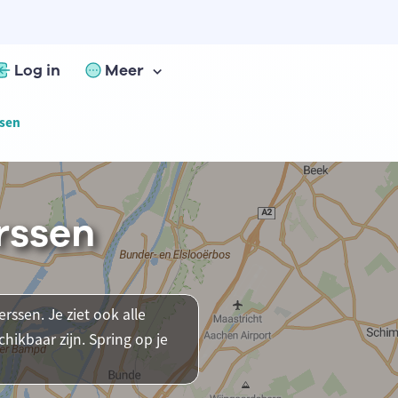
Log in
Meer
ssen
rssen
rssen. Je ziet ook alle
ikbaar zijn. Spring op je