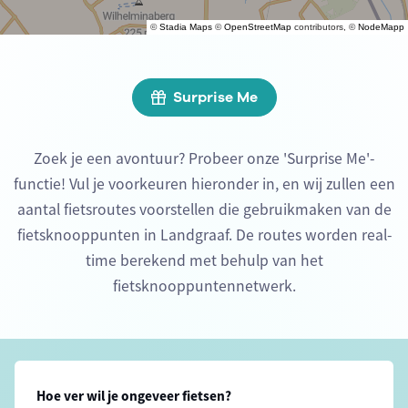
©
Stadia Maps
©
OpenStreetMap
contributors, ©
NodeMapp
Surprise Me
Zoek je een avontuur? Probeer onze 'Surprise Me'-
functie! Vul je voorkeuren hieronder in, en wij zullen een
aantal fietsroutes voorstellen die gebruikmaken van de
fietsknooppunten in Landgraaf. De routes worden real-
time berekend met behulp van het
fietsknooppuntennetwerk.
Hoe ver wil je ongeveer fietsen?