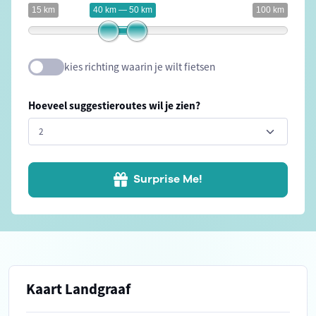
15 km
40 km — 50 km
100 km
kies richting waarin je wilt fietsen
Hoeveel suggestieroutes wil je zien?
Surprise Me!
Kaart Landgraaf