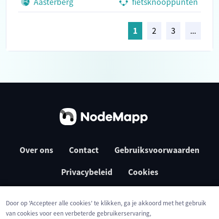
Aasterberg
fietsknooppunten
1
2
3
...
Over ons
Contact
Gebruiksvoorwaarden
Privacybeleid
Cookies
Door op 'Accepteer alle cookies' te klikken, ga je akkoord met het gebruik
van cookies voor een verbeterde gebruikerservaring,