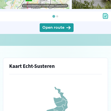
© OpenStreetMap contributors, Tracestrack
Open route
Kaart Echt-Susteren