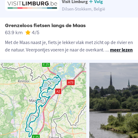
Visit Limburg
Volg
Dilsen-Stokkem, België
Grenzeloos fietsen langs de Maas
63.9 km
4
/5
Met de Maas naast je, fiets je lekker vlak met zicht op de rivier en
de natuur. Veerpontjes voeren je naar de overkant.
...
meer lezen