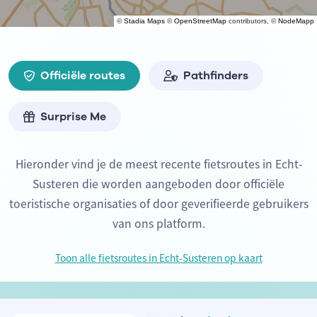
©
Stadia Maps
©
OpenStreetMap
contributors, ©
NodeMapp
Officiële routes
Pathfinders
Surprise Me
Hieronder vind je de meest recente fietsroutes in Echt-
Susteren die worden aangeboden door officiële
toeristische organisaties of door geverifieerde gebruikers
van ons platform.
Toon alle fietsroutes in Echt-Susteren op kaart