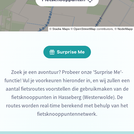
©
Stadia Maps
©
OpenStreetMap
contributors, ©
NodeMapp
Surprise Me
Zoek je een avontuur? Probeer onze 'Surprise Me'-
functie! Vul je voorkeuren hieronder in, en wij zullen een
aantal fietsroutes voorstellen die gebruikmaken van de
fietsknooppunten in Hasseberg (Westerwolde). De
routes worden real-time berekend met behulp van het
fietsknooppuntennetwerk.