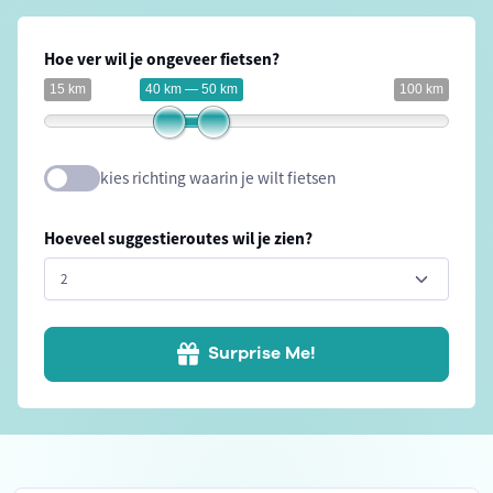
Hoe ver wil je ongeveer fietsen?
15 km
40 km — 50 km
100 km
kies richting waarin je wilt fietsen
Hoeveel suggestieroutes wil je zien?
Surprise Me!