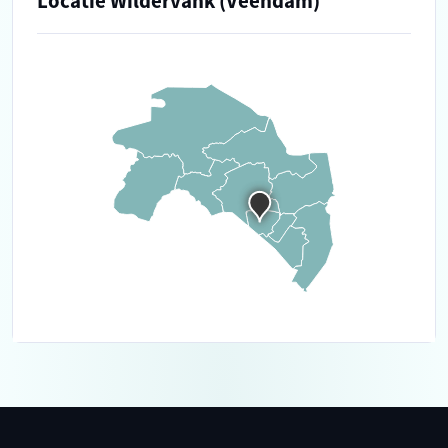
Locatie Wildervank (Veendam)