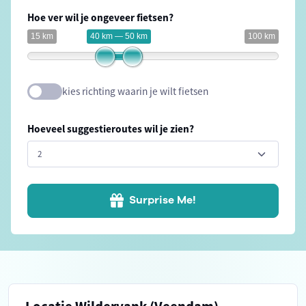
Hoe ver wil je ongeveer fietsen?
15 km
40 km — 50 km
100 km
kies richting waarin je wilt fietsen
Hoeveel suggestieroutes wil je zien?
Surprise Me!