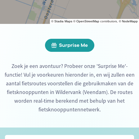
©
Stadia Maps
©
OpenStreetMap
contributors, ©
NodeMapp
Surprise Me
Zoek je een avontuur? Probeer onze 'Surprise Me'-
functie! Vul je voorkeuren hieronder in, en wij zullen een
aantal fietsroutes voorstellen die gebruikmaken van de
fietsknooppunten in Wildervank (Veendam). De routes
worden real-time berekend met behulp van het
fietsknooppuntennetwerk.