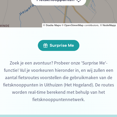
©
Stadia Maps
©
OpenStreetMap
contributors, ©
NodeMapp
Surprise Me
Zoek je een avontuur? Probeer onze 'Surprise Me'-
functie! Vul je voorkeuren hieronder in, en wij zullen een
aantal fietsroutes voorstellen die gebruikmaken van de
fietsknooppunten in Uithuizen (Het Hogeland). De routes
worden real-time berekend met behulp van het
fietsknooppuntennetwerk.