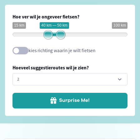
Hoe ver wil je ongeveer fietsen?
15 km
40 km — 50 km
100 km
kies richting waarin je wilt fietsen
Hoeveel suggestieroutes wil je zien?
Surprise Me!