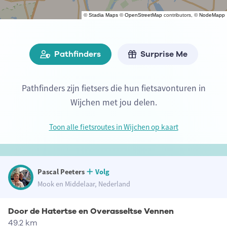
©
Stadia Maps
©
OpenStreetMap
contributors, ©
NodeMapp
Pathfinders
Surprise Me
Pathfinders zijn fietsers die hun fietsavonturen in
Wijchen met jou delen.
Toon alle fietsroutes in Wijchen op kaart
Pascal Peeters
Volg
Mook en Middelaar, Nederland
Door de Hatertse en Overasseltse Vennen
49.2 km