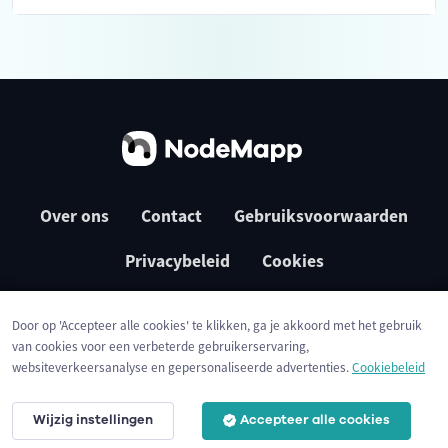
Over ons
Contact
Gebruiksvoorwaarden
Privacybeleid
Cookies
Door op 'Accepteer alle cookies' te klikken, ga je akkoord met het gebruik
van cookies voor een verbeterde gebruikerservaring,
websiteverkeersanalyse en gepersonaliseerde advertenties.
Cookiebeleid
Wijzig instellingen
Accepteer alle cookies
© 2026 NodeMapp BV