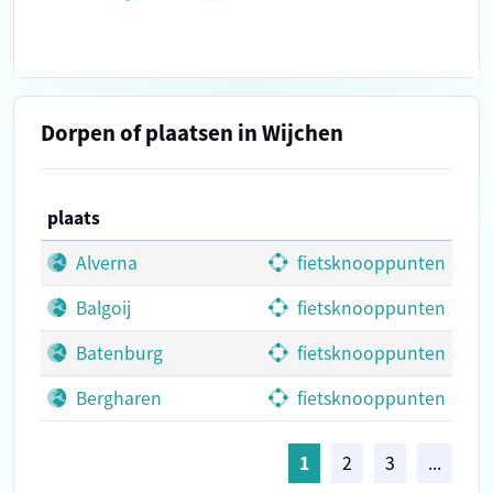
Dorpen of plaatsen in Wijchen
plaats
Alverna
fietsknooppunten
Balgoij
fietsknooppunten
Batenburg
fietsknooppunten
Bergharen
fietsknooppunten
1
2
3
...