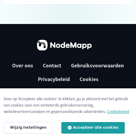
Over ons
Contact
Gebruiksvoorwaarden
Privacybeleid
Cookies
Door op 'Accepteer alle cookies' te klikken, ga je akkoord met het gebruik
van cookies voor een verbeterde gebruikerservaring,
websiteverkeersanalyse en gepersonaliseerde advertenties.
Cookiebeleid
Wijzig instellingen
Accepteer alle cookies
© 2026 NodeMapp BV