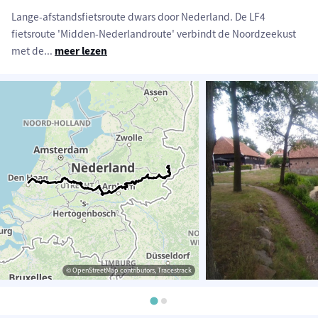
Lange-afstandsfietsroute dwars door Nederland. De LF4
fietsroute 'Midden-Nederlandroute' verbindt de Noordzeekust
met de
...
meer lezen
© OpenStreetMap contributors, Tracestrack