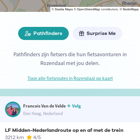
©
Stadia Maps
©
OpenStreetMap
contributors, ©
NodeMapp
Pathfinders
Surprise Me
Pathfinders zijn fietsers die hun fietsavonturen in
Rozendaal met jou delen.
Toon alle fietsroutes in Rozendaal op kaart
Francois Van de Velde
Volg
Den Haag, Nederland
LF Midden-Nederlandroute op en af met de trein
321.2 km
4
/5