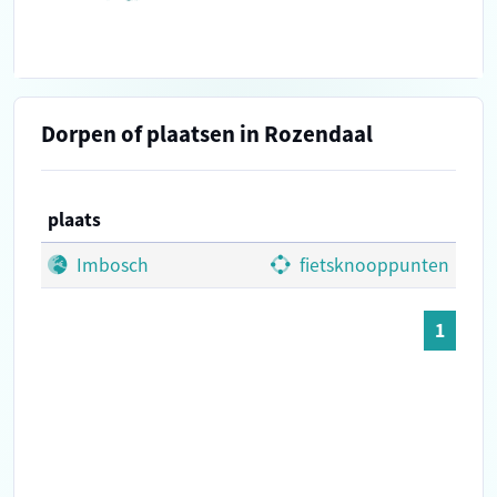
Dorpen of plaatsen in Rozendaal
plaats
Imbosch
fietsknooppunten
1