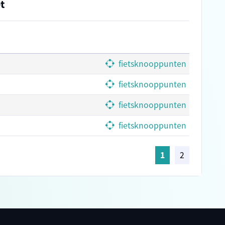
t
fietsknooppunten
fietsknooppunten
fietsknooppunten
fietsknooppunten
1
2