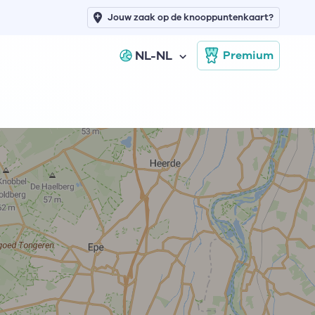
Jouw zaak op de knooppuntenkaart?
NL-NL
Premium