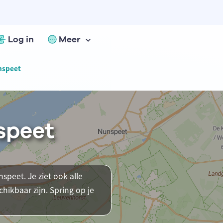
Log in
Meer
nspeet
speet
speet. Je ziet ook alle
ikbaar zijn. Spring op je