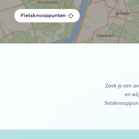
Fietsknooppunten
Zoek je een av
en wij
fietsknooppun