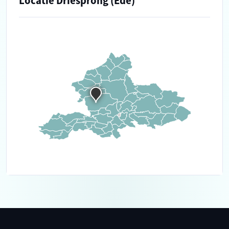
Locatie Driesprong (Ede)