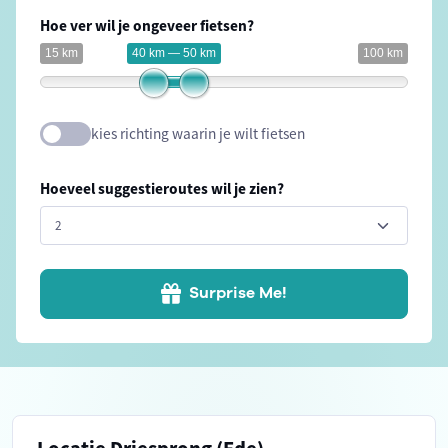
Hoe ver wil je ongeveer fietsen?
15 km
40 km — 50 km
100 km
kies richting waarin je wilt fietsen
Hoeveel suggestieroutes wil je zien?
Surprise Me!