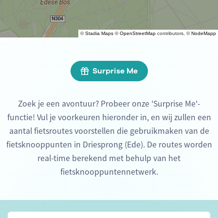
©
Stadia Maps
©
OpenStreetMap
contributors, ©
NodeMapp
Surprise Me
Zoek je een avontuur? Probeer onze 'Surprise Me'-
functie! Vul je voorkeuren hieronder in, en wij zullen een
aantal fietsroutes voorstellen die gebruikmaken van de
fietsknooppunten in Driesprong (Ede). De routes worden
real-time berekend met behulp van het
fietsknooppuntennetwerk.