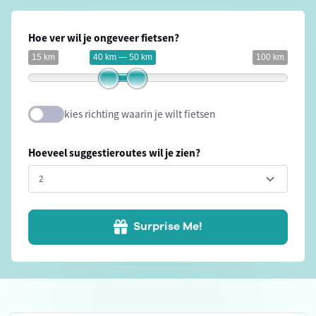
Hoe ver wil je ongeveer fietsen?
15 km
40 km — 50 km
100 km
kies richting waarin je wilt fietsen
Hoeveel suggestieroutes wil je zien?
Surprise Me!