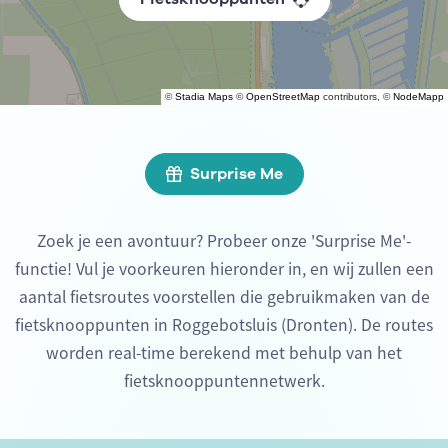
©
Stadia Maps
©
OpenStreetMap
contributors, ©
NodeMapp
Surprise Me
Zoek je een avontuur? Probeer onze 'Surprise Me'-
functie! Vul je voorkeuren hieronder in, en wij zullen een
aantal fietsroutes voorstellen die gebruikmaken van de
fietsknooppunten in Roggebotsluis (Dronten). De routes
worden real-time berekend met behulp van het
fietsknooppuntennetwerk.