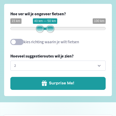
Hoe ver wil je ongeveer fietsen?
15 km
40 km — 50 km
100 km
kies richting waarin je wilt fietsen
Hoeveel suggestieroutes wil je zien?
Surprise Me!