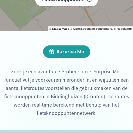
©
Stadia Maps
©
OpenStreetMap
contributors, ©
NodeMapp
Surprise Me
Zoek je een avontuur? Probeer onze 'Surprise Me'-
functie! Vul je voorkeuren hieronder in, en wij zullen een
aantal fietsroutes voorstellen die gebruikmaken van de
fietsknooppunten in Biddinghuizen (Dronten). De routes
worden real-time berekend met behulp van het
fietsknooppuntennetwerk.