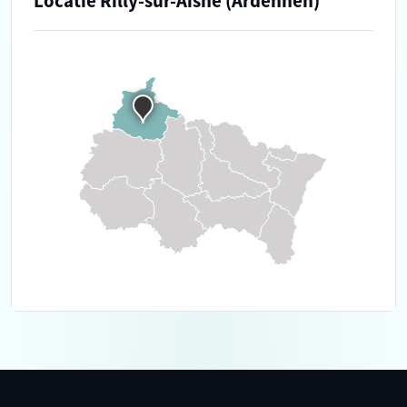
Locatie Rilly-sur-Aisne (Ardennen)