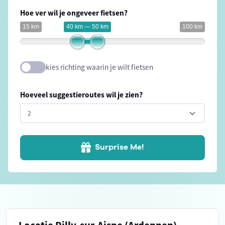
Hoe ver wil je ongeveer fietsen?
15 km
40 km — 50 km
100 km
kies richting waarin je wilt fietsen
Hoeveel suggestieroutes wil je zien?
Surprise Me!