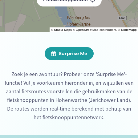
©
Stadia Maps
©
OpenStreetMap
contributors, ©
NodeMapp
Surprise Me
Zoek je een avontuur? Probeer onze 'Surprise Me'-
functie! Vul je voorkeuren hieronder in, en wij zullen een
aantal fietsroutes voorstellen die gebruikmaken van de
fietsknooppunten in Hohenwarthe (Jerichower Land).
De routes worden real-time berekend met behulp van
het fietsknooppuntennetwerk.