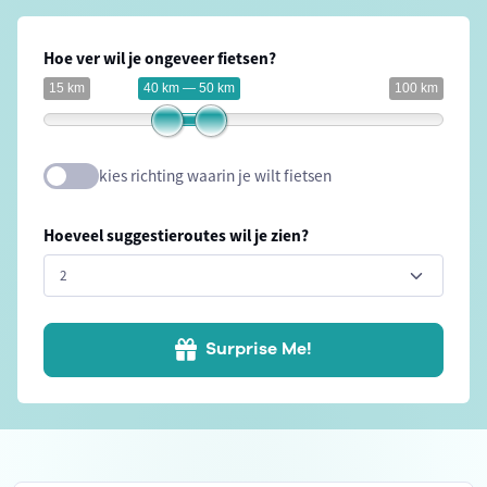
Hoe ver wil je ongeveer fietsen?
15 km
40 km — 50 km
100 km
kies richting waarin je wilt fietsen
Hoeveel suggestieroutes wil je zien?
Surprise Me!