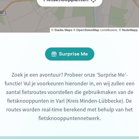
©
Stadia Maps
©
OpenStreetMap
contributors, ©
NodeMapp
Surprise Me
Zoek je een avontuur? Probeer onze 'Surprise Me'-
functie! Vul je voorkeuren hieronder in, en wij zullen een
aantal fietsroutes voorstellen die gebruikmaken van de
fietsknooppunten in Varl (Kreis Minden-Lübbecke). De
routes worden real-time berekend met behulp van het
fietsknooppuntennetwerk.