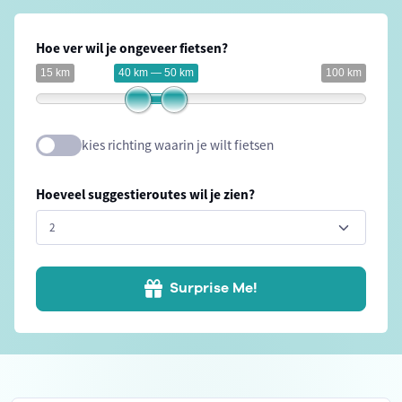
Hoe ver wil je ongeveer fietsen?
15 km
40 km — 50 km
100 km
kies richting waarin je wilt fietsen
Hoeveel suggestieroutes wil je zien?
Surprise Me!