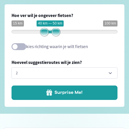
Hoe ver wil je ongeveer fietsen?
15 km
40 km — 50 km
100 km
kies richting waarin je wilt fietsen
Hoeveel suggestieroutes wil je zien?
Surprise Me!