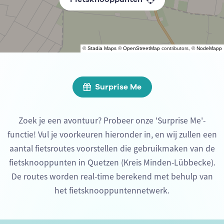
©
Stadia Maps
©
OpenStreetMap
contributors, ©
NodeMapp
Surprise Me
Zoek je een avontuur? Probeer onze 'Surprise Me'-
functie! Vul je voorkeuren hieronder in, en wij zullen een
aantal fietsroutes voorstellen die gebruikmaken van de
fietsknooppunten in Quetzen (Kreis Minden-Lübbecke).
De routes worden real-time berekend met behulp van
het fietsknooppuntennetwerk.