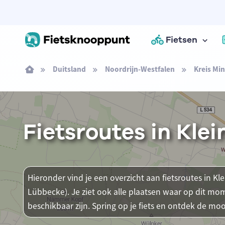
Fietsen
Duitsland
Noordrijn-Westfalen
Kreis Mi
Fietsroutes in Kl
Hieronder vind je een overzicht aan fietsroutes in K
Lübbecke). Je ziet ook alle plaatsen waar op dit m
beschikbaar zijn. Spring op je fiets en ontdek de mooi