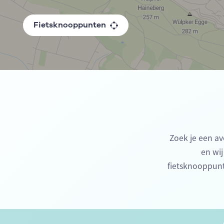
Fietsknooppunten
Zoek je een av
en wij
fietsknooppunt