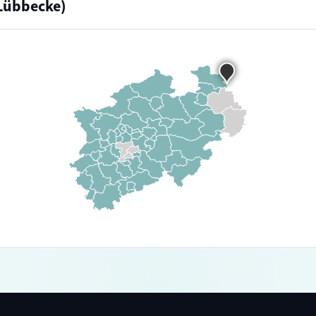
Lübbecke)