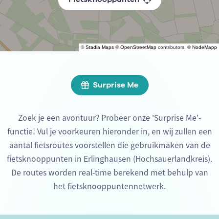
©
Stadia Maps
©
OpenStreetMap
contributors, ©
NodeMapp
Surprise Me
Zoek je een avontuur? Probeer onze 'Surprise Me'-
functie! Vul je voorkeuren hieronder in, en wij zullen een
aantal fietsroutes voorstellen die gebruikmaken van de
fietsknooppunten in Erlinghausen (Hochsauerlandkreis).
De routes worden real-time berekend met behulp van
het fietsknooppuntennetwerk.