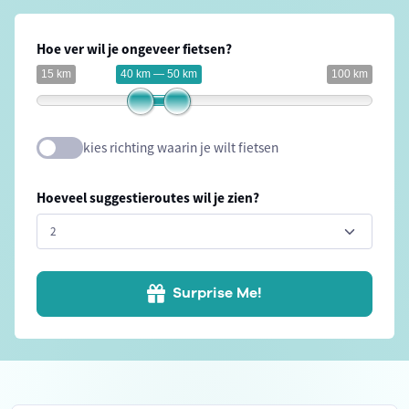
Hoe ver wil je ongeveer fietsen?
15 km
40 km — 50 km
100 km
kies richting waarin je wilt fietsen
Hoeveel suggestieroutes wil je zien?
Surprise Me!