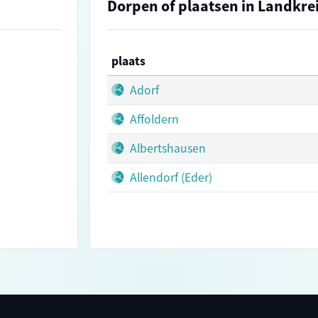
Dorpen of plaatsen in Landkr
plaats
Adorf
Affoldern
Albertshausen
Allendorf (Eder)