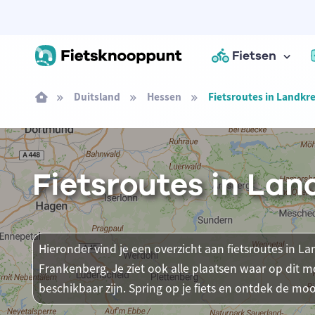
Fietsen
Duitsland
Hessen
Fietsroutes in Landkr
Fietsroutes in La
Hieronder vind je een overzicht aan fietsroutes in L
Frankenberg. Je ziet ook alle plaatsen waar op dit
beschikbaar zijn. Spring op je fiets en ontdek de mooi