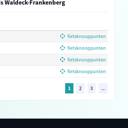
eis Waldeck-Frankenberg
fietsknooppunten
fietsknooppunten
fietsknooppunten
fietsknooppunten
1
2
3
...