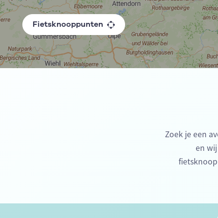
Fietsknooppunten
Zoek je een av
en wij
fietsknoop