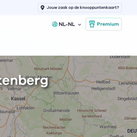
Jouw zaak op de knooppuntenkaart?
NL-NL
Premium
kenberg