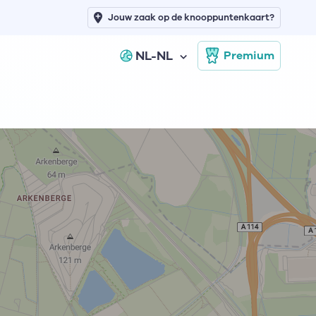
Jouw zaak op de knooppuntenkaart?
NL-NL
Premium