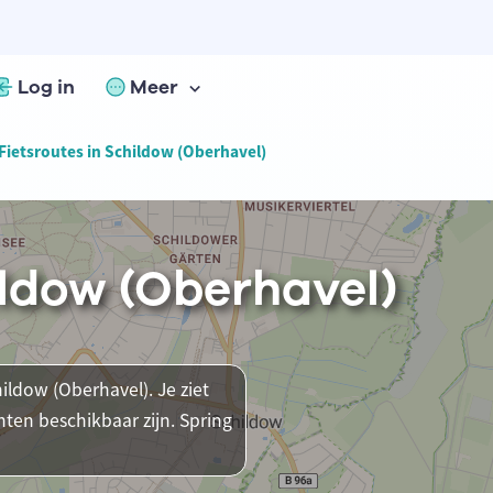
Log in
Meer
Fietsroutes in Schildow (Oberhavel)
ildow (Oberhavel)
hildow (Oberhavel). Je ziet
ten beschikbaar zijn. Spring