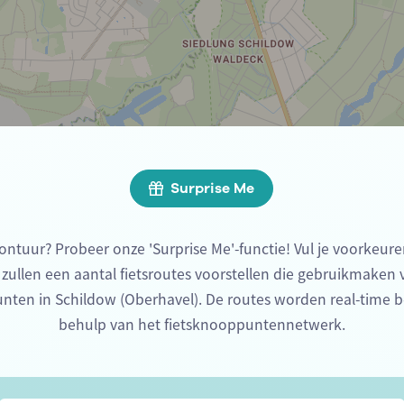
Surprise Me
ontuur? Probeer onze 'Surprise Me'-functie! Vul je voorkeure
 zullen een aantal fietsroutes voorstellen die gebruikmaken
nten in Schildow (Oberhavel). De routes worden real-time
behulp van het fietsknooppuntennetwerk.