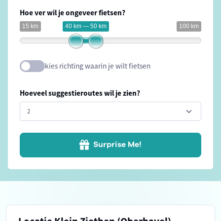
Hoe ver wil je ongeveer fietsen?
15 km
40 km — 50 km
100 km
kies richting waarin je wilt fietsen
Hoeveel suggestieroutes wil je zien?
Surprise Me!