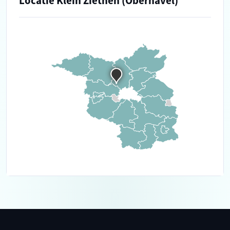
Locatie Klein Ziethen (Oberhavel)