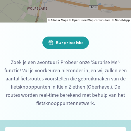
©
Stadia Maps
©
OpenStreetMap
contributors, ©
NodeMapp
Surprise Me
Zoek je een avontuur? Probeer onze 'Surprise Me'-
functie! Vul je voorkeuren hieronder in, en wij zullen een
aantal fietsroutes voorstellen die gebruikmaken van de
fietsknooppunten in Klein Ziethen (Oberhavel). De
routes worden real-time berekend met behulp van het
fietsknooppuntennetwerk.