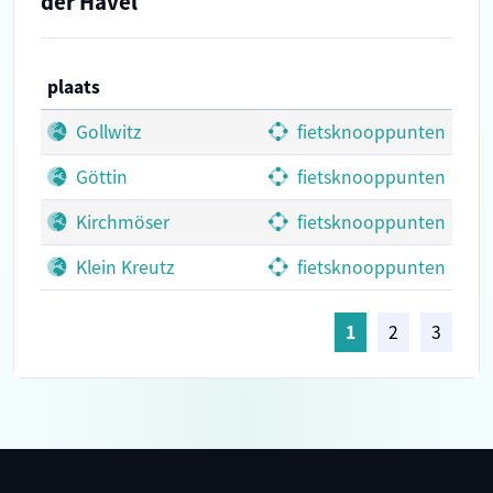
der Havel
plaats
Gollwitz
fietsknooppunten
Göttin
fietsknooppunten
Kirchmöser
fietsknooppunten
Klein Kreutz
fietsknooppunten
1
2
3