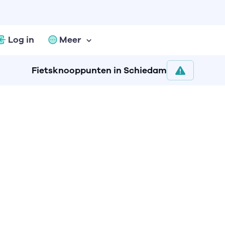
Log in
Meer
Fietsknooppunten in Schiedam