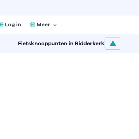
Log in
Meer
Fietsknooppunten in Ridderkerk