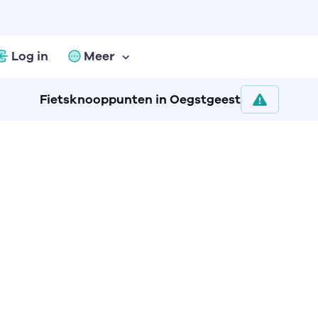
Log in
Meer
Fietsknooppunten in Oegstgeest