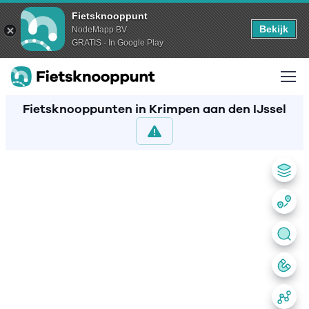
Fietsknooppunt
Bekijk
NodeMapp BV
GRATIS - In Google Play
Fietsknooppunten in Krimpen aan den IJssel