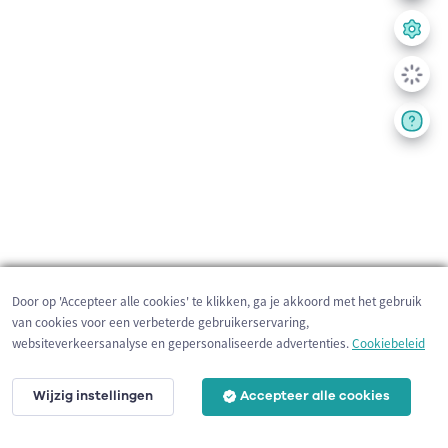
Door op 'Accepteer alle cookies' te klikken, ga je akkoord met het gebruik
van cookies voor een verbeterde gebruikerservaring,
websiteverkeersanalyse en gepersonaliseerde advertenties.
Cookiebeleid
Wijzig instellingen
Accepteer alle cookies
1 km
©
OpenStreetMap
contributors,
Tracestrack