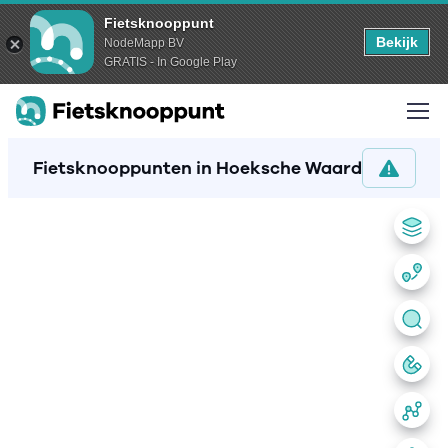
Fietsknooppunt
Bekijk
NodeMapp BV
GRATIS - In Google Play
Fietsknooppunten in Hoeksche Waard