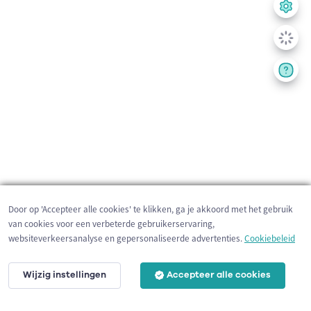
Door op 'Accepteer alle cookies' te klikken, ga je akkoord met het gebruik
van cookies voor een verbeterde gebruikerservaring,
websiteverkeersanalyse en gepersonaliseerde advertenties.
Cookiebeleid
Wijzig instellingen
Accepteer alle cookies
5 km
©
OpenStreetMap
contributors,
Tracestrack