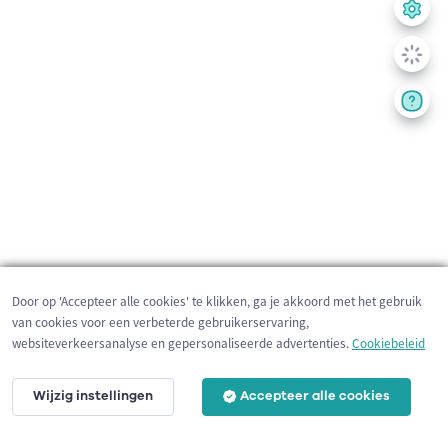
Door op 'Accepteer alle cookies' te klikken, ga je akkoord met het gebruik
van cookies voor een verbeterde gebruikerservaring,
websiteverkeersanalyse en gepersonaliseerde advertenties.
Cookiebeleid
Wijzig instellingen
Accepteer alle cookies
2 km
©
OpenStreetMap
contributors,
Tracestrack